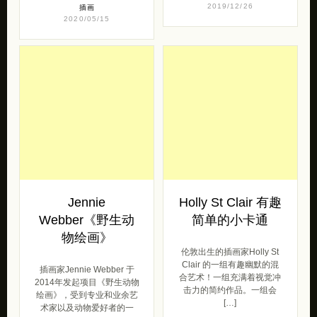
2019/12/26
插画
2020/05/15
Jennie
Holly St Clair 有趣
Webber《野生动
简单的小卡通
物绘画》
伦敦出生的插画家Holly St
Clair 的一组有趣幽默的混
插画家Jennie Webber 于
合艺术！一组充满着视觉冲
2014年发起项目《野生动物
击力的简约作品。一组会
绘画》，受到专业和业余艺
[…]
术家以及动物爱好者的一