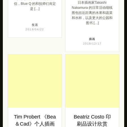
日本插画家Takashi
信，Blue Q 的和技师们肯定
Nakamura 的日常活动细线
是 […]
图包括近距离的水果和蔬菜
和水杯，以及更大的公园和
图书 […]
生活
2019/04/22
插画
2018/12/17
Tim Probert 《Bea
Beatriz Costo 印
＆Cad》个人插画
刷品设计欣赏