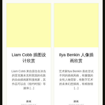
Liam Cobb 插图设
Ilya Benkin 人像插
计欣赏
画欣赏
Liam Cobb 来自居住在冰岛
艺术家Ilya Benkin 喜欢尝试
的雷克雅未克和英国的伦敦
不同的插画风格，有朦胧的
的自由插画家和漫画家，其
女性人物背影，有数字艺术
作品可以在《纽约时报》等
的未来幻想插画，有精致细
媒体 […]
[…]
插画
插画