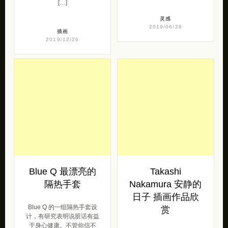
[…]
灵感
2019/06/26
插画
2019/12/26
Blue Q 最漂亮的
Takashi
隔热手套
Nakamura 安静的
日子 插画作品欣
Blue Q 的一组隔热手套设
赏
计，有研究表明说脏话有益
于身心健康。不管你信不