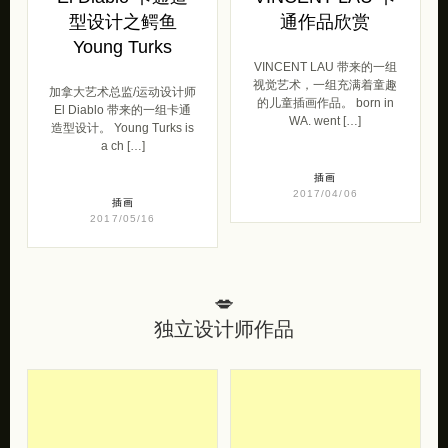
型设计之鳄鱼
通作品欣赏
Young Turks
VINCENT LAU 带来的一组
视觉艺术，一组充满着童趣
加拿大艺术总监/运动设计师
的儿童插画作品。 born in
El Diablo 带来的一组卡通
WA. went […]
造型设计。 Young Turks is
a ch […]
插画
2017/04/06
插画
2017/05/16
💋
独立设计师作品