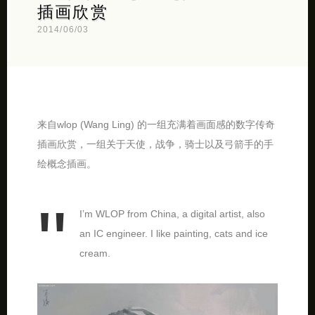
插画欣赏
2014/06/03
来自wlop (Wang Ling) 的一组充满着画面感的数字传奇
插画欣赏，一组关于天使，战争，骑士以及弓箭手的手
绘概念插画。
I’m WLOP from China, a digital artist, also
an IC engineer. I like painting, cats and ice
cream.