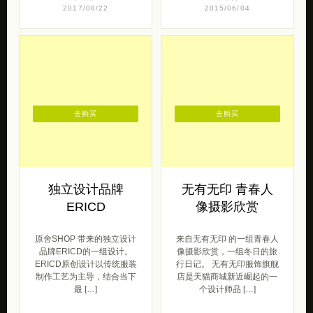
2017/08/22
2015/06/04
去购买
去购买
独立设计品牌
无有无印 青春人
ERICD
像摄影欣赏
原舍SHOP 带来的独立设计
来自无有无印 的一组青春人
品牌ERICD的一组设计。
像摄影欣赏，一组冬日的旅
ERICD原创设计以传统服装
行日记。 无有无印服饰旗舰
制作工艺为主导，结合当下
店是天猫商城新近崛起的一
最 […]
个设计师品 […]