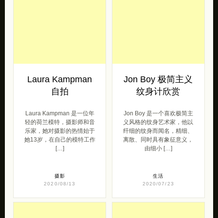
Laura Kampman
Jon Boy 极简主义
自拍
纹身计欣赏
Laura Kampman 是一位年
Jon Boy 是一个喜欢极简主
轻的荷兰模特，摄影师和音
义风格的纹身艺术家，他以
乐家，她对摄影的热情始于
纤细的纹身而闻名，精细、
她13岁，在自己的模特工作
离散、同时具有象征意义，
[…]
由细小 […]
摄影
生活
2020/08/13
2020/07/23