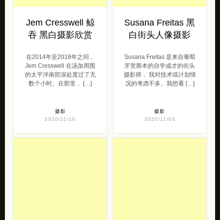
在2014年至2018年之间，
Susana Freitas 是来自葡萄
Jem Cresswell 在汤加周围
牙里斯本的自学成才的街头
的太平洋南部深处度过了无
摄影师， 我对技术或计划情
数个小时。在那里， […]
况的考虑不多。我想看 […]
摄影
摄影
2020/11/16
2020/11/03
Sina Shagrai 插画
Alessio Forlano 黑
作品欣赏
白城市摄影