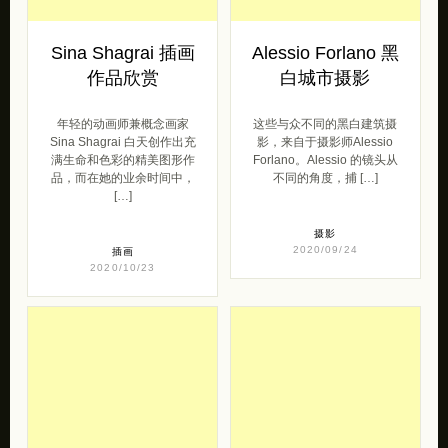
年轻的动画师兼概念画家
这些与众不同的黑白建筑摄
Sina Shagrai 白天创作出充
影，来自于摄影师Alessio
满生命和色彩的精美图形作
Forlano。Alessio 的镜头从
品，而在她的业余时间中，
不同的角度，捕 […]
[…]
摄影
2020/09/24
插画
2020/10/23
Margherita
Candice Tripp 绘
Vitagliano 旧时回
画艺术欣赏