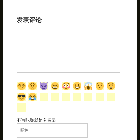
不写昵称就是匿名昂