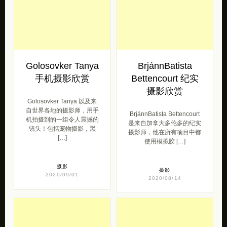
Golosovker Tanya
BrjánnBatista
手机摄影欣赏
Bettencourt 纪实
摄影欣赏
Golosovker Tanya 以及来
自世界各地的摄影师，用手
BrjánnBatista Bettencourt
机拍摄到的一组令人震撼的
是来自加拿大多伦多的纪实
镜头！包括宠物摄影，黑
摄影师，他在所有项目中都
[…]
使用模拟胶 […]
摄影
摄影
2020/09/01
2020/08/14